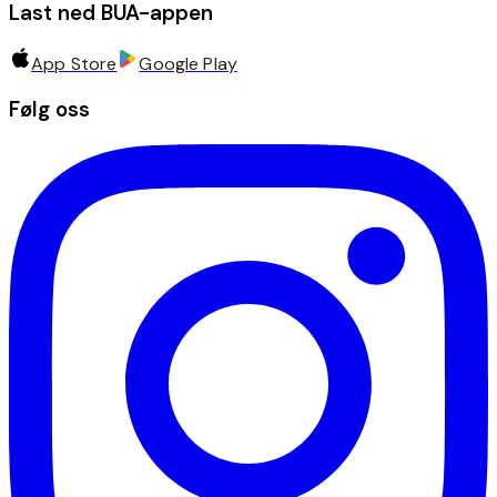
Last ned BUA-appen
App Store
Google Play
Følg oss