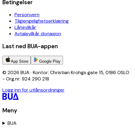
Betingelser
Personvern
Tilgjengelighetserklæring
Lånevilkår
Avtalevilkår donasjon
Last ned BUA-appen
App Store
Google Play
© 2026 BUA · Kontor: Christian Krohgs gate 15, 0186 OSLO
- Org.nr: 924 290 218
Logg inn for utlånsordninger
Meny
BUA