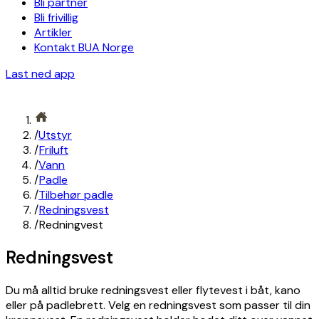
Bli partner
Bli frivillig
Artikler
Kontakt BUA Norge
Last ned app
/
Utstyr
/
Friluft
/
Vann
/
Padle
/
Tilbehør padle
/
Redningsvest
/
Redningvest
Redningsvest
Du må alltid bruke redningsvest eller flytevest i båt, kano
eller på padlebrett. Velg en redningsvest som passer til din