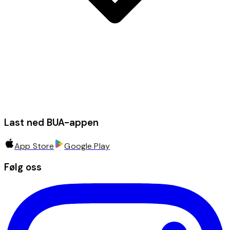
Last ned BUA-appen
App Store
Google Play
Følg oss