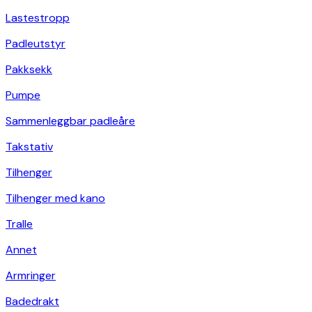
Lastestropp
Padleutstyr
Pakksekk
Pumpe
Sammenleggbar padleåre
Takstativ
Tilhenger
Tilhenger med kano
Tralle
Annet
Armringer
Badedrakt