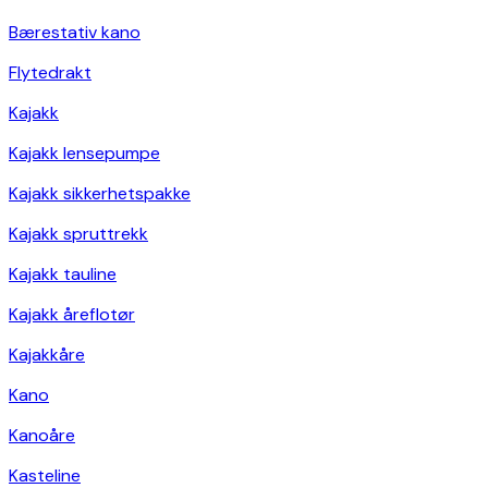
Bærestativ kano
Flytedrakt
Kajakk
Kajakk lensepumpe
Kajakk sikkerhetspakke
Kajakk spruttrekk
Kajakk tauline
Kajakk åreflotør
Kajakkåre
Kano
Kanoåre
Kasteline