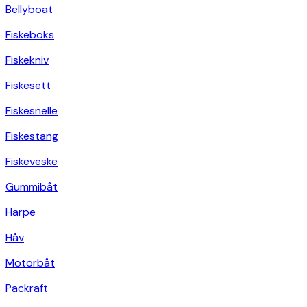
Bellyboat
Fiskeboks
Fiskekniv
Fiskesett
Fiskesnelle
Fiskestang
Fiskeveske
Gummibåt
Harpe
Håv
Motorbåt
Packraft