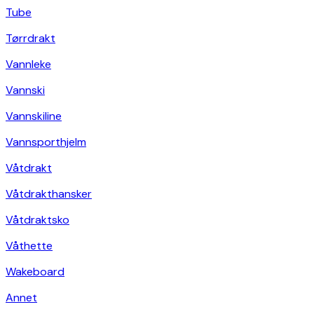
Tube
Tørrdrakt
Vannleke
Vannski
Vannskiline
Vannsporthjelm
Våtdrakt
Våtdrakthansker
Våtdraktsko
Våthette
Wakeboard
Annet