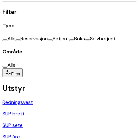
Filter
Type
Alle
Reservasjon
Betjent
Boks
Selvbetjent
Område
Alle
Filter
Utstyr
Redningsvest
SUP brett
SUP sete
SUP åre