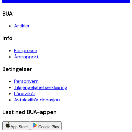
BUA
Artikler
Info
For presse
Årsrapport
Betingelser
Personvern
Tilgjengelighetserklæring
Lånevilkår
Avtalevilkår donasjon
Last ned BUA-appen
App Store
Google Play