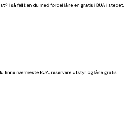
t? I så fall kan du med fordel låne en gratis i BUA i stedet.
 du finne nærmeste BUA, reservere utstyr og låne gratis.