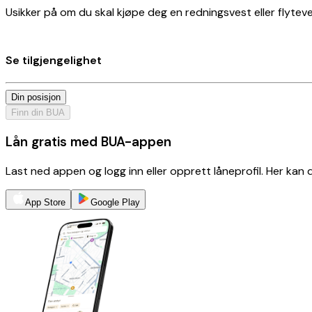
Usikker på om du skal kjøpe deg en redningsvest eller flyteves
Se tilgjengelighet
Din posisjon
Finn din BUA
Lån gratis med BUA-appen
Last ned appen og logg inn eller opprett låneprofil. Her kan
App Store
Google Play