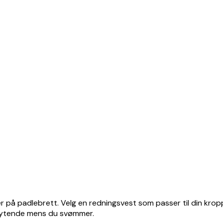
eller på padlebrett. Velg en redningsvest som passer til din kr
flytende mens du svømmer.