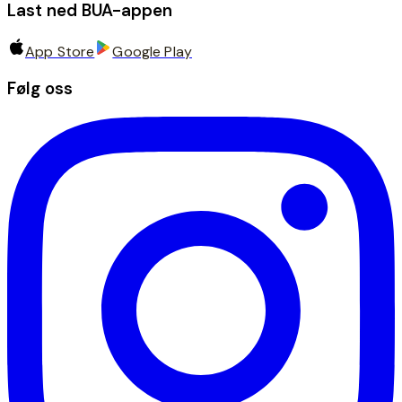
Last ned BUA-appen
App Store
Google Play
Følg oss