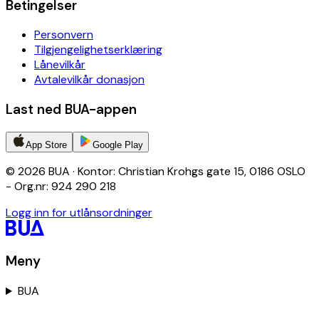
Betingelser
Personvern
Tilgjengelighetserklæring
Lånevilkår
Avtalevilkår donasjon
Last ned BUA-appen
App Store
Google Play
© 2026 BUA · Kontor: Christian Krohgs gate 15, 0186 OSLO
- Org.nr: 924 290 218
Logg inn for utlånsordninger
Meny
BUA