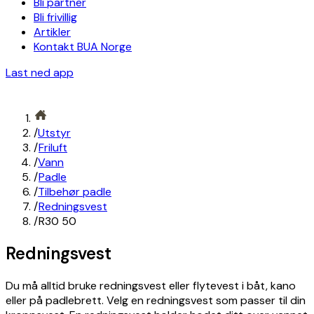
Bli partner
Bli frivillig
Artikler
Kontakt BUA Norge
Last ned app
/
Utstyr
/
Friluft
/
Vann
/
Padle
/
Tilbehør padle
/
Redningsvest
/
R30 50
Redningsvest
Du må alltid bruke redningsvest eller flytevest i båt, kano
eller på padlebrett. Velg en redningsvest som passer til din