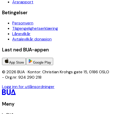
Årsrapport
Betingelser
Personvern
Tilgjengelighetserklæring
Lånevilkår
Avtalevilkår donasjon
Last ned BUA-appen
App Store
Google Play
© 2026 BUA · Kontor: Christian Krohgs gate 15, 0186 OSLO
- Org.nr: 924 290 218
Logg inn for utlånsordninger
Meny