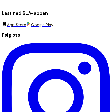
Last ned BUA-appen
App Store
Google Play
Følg oss