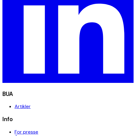
BUA
Artikler
Info
For presse