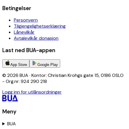
Betingelser
Personvern
Tilgjengelighetserklæring
Lånevilkår
Avtalevilkår donasjon
Last ned BUA-appen
App Store
Google Play
© 2026 BUA · Kontor: Christian Krohgs gate 15, 0186 OSLO
- Org.nr: 924 290 218
Logg inn for utlånsordninger
Meny
BUA