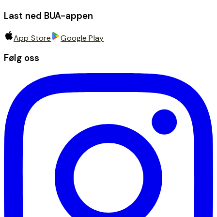
Last ned BUA-appen
App Store
Google Play
Følg oss