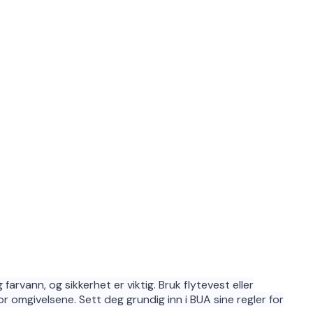
arvann, og sikkerhet er viktig. Bruk flytevest eller
 omgivelsene. Sett deg grundig inn i BUA sine regler for