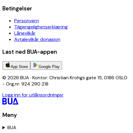
Betingelser
Personvern
Tilgjengelighetserklæring
Lånevilkår
Avtalevilkår donasjon
Last ned BUA-appen
App Store
Google Play
© 2026 BUA · Kontor: Christian Krohgs gate 15, 0186 OSLO
- Org.nr: 924 290 218
Logg inn for utlånsordninger
Meny
BUA