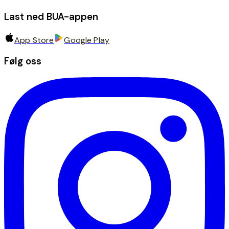
Last ned BUA-appen
App Store
Google Play
Følg oss