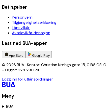
Betingelser
Personvern
Tilgjengelighetserklæring
Lånevilkår
Avtalevilkår donasjon
Last ned BUA-appen
App Store
Google Play
© 2026 BUA · Kontor: Christian Krohgs gate 15, 0186 OSLO
- Org.nr: 924 290 218
Logg inn for utlånsordninger
Meny
BUA