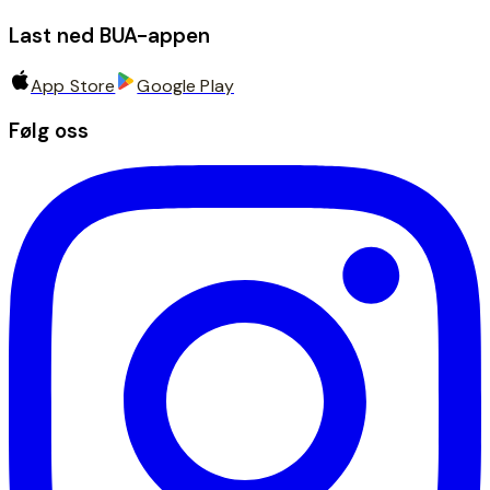
Last ned BUA-appen
App Store
Google Play
Følg oss