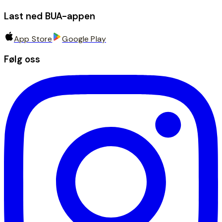
Last ned BUA-appen
App Store
Google Play
Følg oss