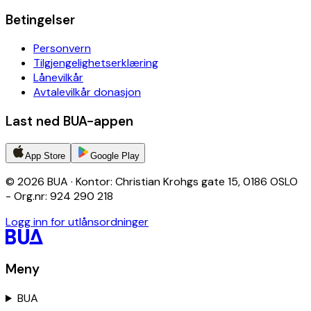
Betingelser
Personvern
Tilgjengelighetserklæring
Lånevilkår
Avtalevilkår donasjon
Last ned BUA-appen
App Store
Google Play
© 2026 BUA · Kontor: Christian Krohgs gate 15, 0186 OSLO
- Org.nr: 924 290 218
Logg inn for utlånsordninger
Meny
BUA