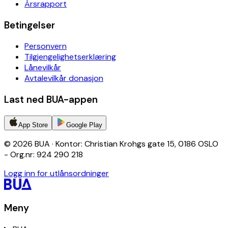
Årsrapport
Betingelser
Personvern
Tilgjengelighetserklæring
Lånevilkår
Avtalevilkår donasjon
Last ned BUA-appen
App Store
Google Play
© 2026 BUA · Kontor: Christian Krohgs gate 15, 0186 OSLO
- Org.nr: 924 290 218
Logg inn for utlånsordninger
Meny