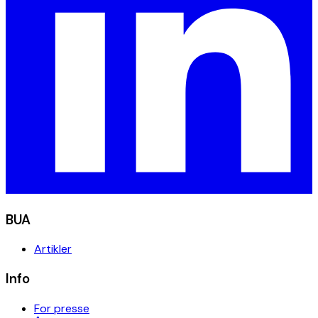
BUA
Artikler
Info
For presse