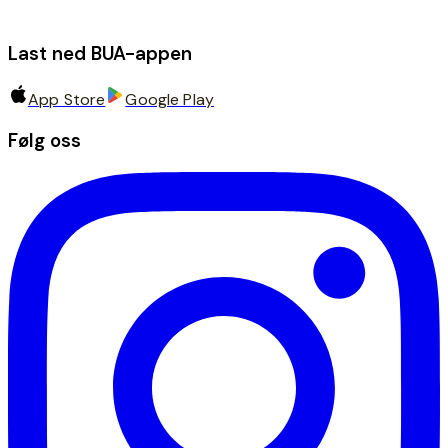
Last ned BUA-appen
App Store
Google Play
Følg oss