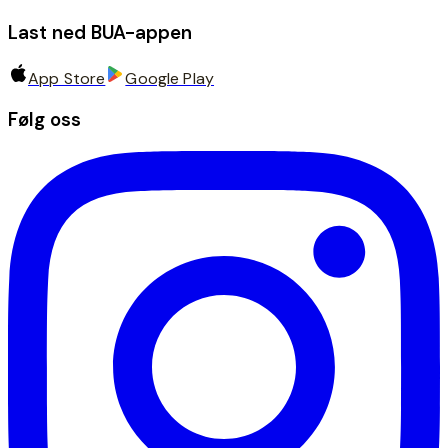
Last ned BUA-appen
App Store
Google Play
Følg oss