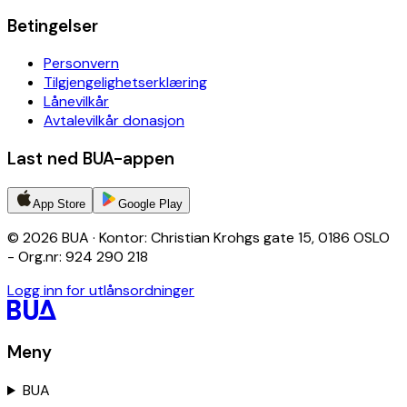
Betingelser
Personvern
Tilgjengelighetserklæring
Lånevilkår
Avtalevilkår donasjon
Last ned BUA-appen
App Store
Google Play
© 2026 BUA · Kontor: Christian Krohgs gate 15, 0186 OSLO
- Org.nr: 924 290 218
Logg inn for utlånsordninger
Meny
BUA