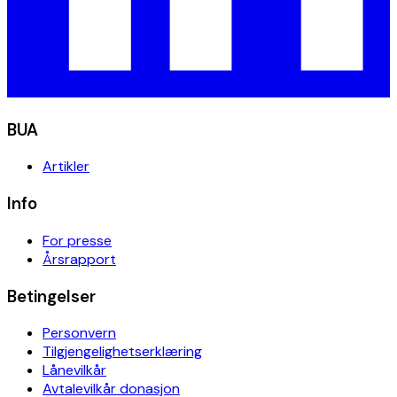
BUA
Artikler
Info
For presse
Årsrapport
Betingelser
Personvern
Tilgjengelighetserklæring
Lånevilkår
Avtalevilkår donasjon