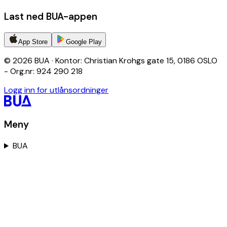
Last ned BUA-appen
App Store
Google Play
© 2026 BUA · Kontor: Christian Krohgs gate 15, 0186 OSLO
- Org.nr: 924 290 218
Logg inn for utlånsordninger
Meny
BUA