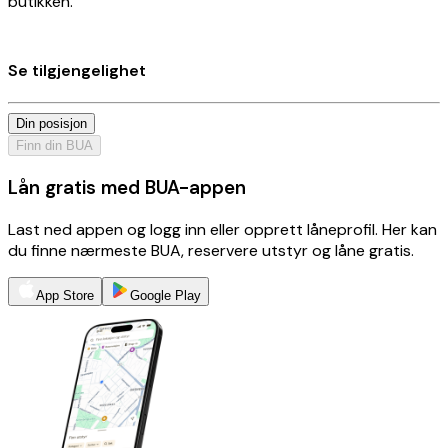
butikken.
Se tilgjengelighet
Din posisjon
Finn din BUA
Lån gratis med BUA-appen
Last ned appen og logg inn eller opprett låneprofil. Her kan
du finne nærmeste BUA, reservere utstyr og låne gratis.
App Store
Google Play