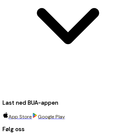
Last ned BUA-appen
App Store
Google Play
Følg oss