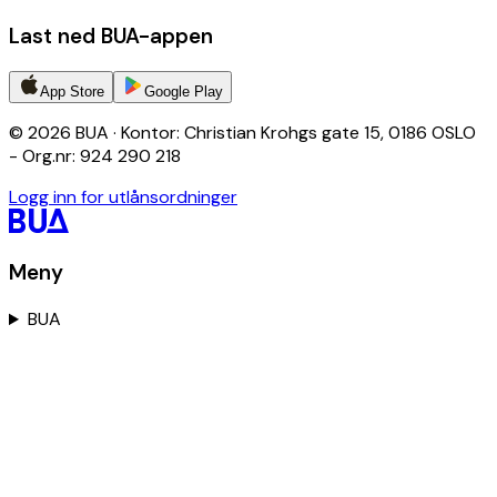
Last ned BUA-appen
App Store
Google Play
© 2026 BUA · Kontor: Christian Krohgs gate 15, 0186 OSLO
- Org.nr: 924 290 218
Logg inn for utlånsordninger
Meny
BUA