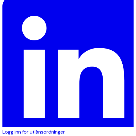
Logg inn for utlånsordninger