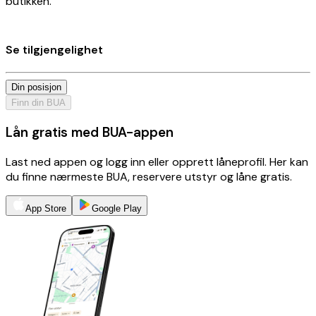
butikken.
Se tilgjengelighet
Din posisjon
Finn din BUA
Lån gratis med BUA-appen
Last ned appen og logg inn eller opprett låneprofil. Her kan
du finne nærmeste BUA, reservere utstyr og låne gratis.
App Store
Google Play