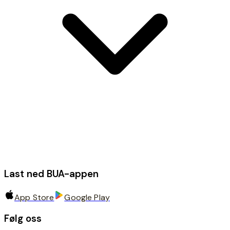
Last ned BUA-appen
App Store
Google Play
Følg oss