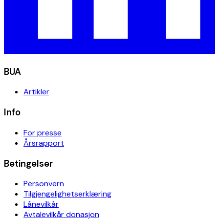
BUA
Artikler
Info
For presse
Årsrapport
Betingelser
Personvern
Tilgjengelighetserklæring
Lånevilkår
Avtalevilkår donasjon