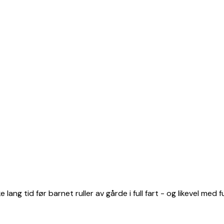
ng tid før barnet ruller av gårde i full fart - og likevel med ful