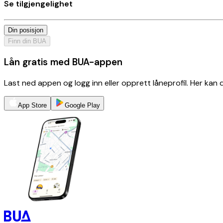
Se tilgjengelighet
Din posisjon
Finn din BUA
Lån gratis med BUA-appen
Last ned appen og logg inn eller opprett låneprofil. Her kan
App Store
Google Play