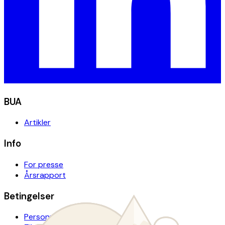
BUA
Artikler
Info
For presse
Årsrapport
Betingelser
Personvern