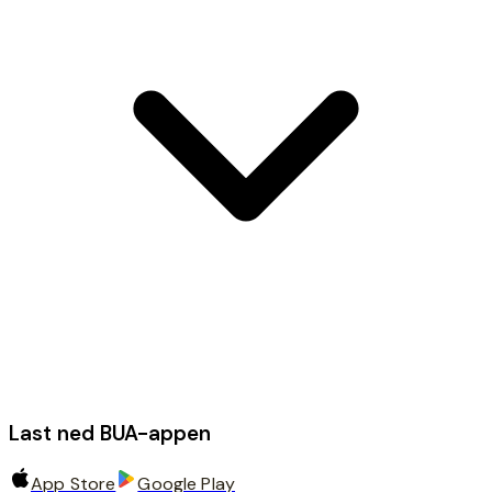
Last ned BUA-appen
App Store
Google Play