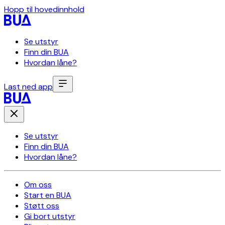
Hopp til hovedinnhold
Se utstyr
Finn din BUA
Hvordan låne?
Last ned app
Se utstyr
Finn din BUA
Hvordan låne?
Om oss
Start en BUA
Støtt oss
Gi bort utstyr