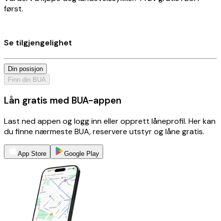
først.
Se tilgjengelighet
Din posisjon
Finn din BUA
Lån gratis med BUA-appen
Last ned appen og logg inn eller opprett låneprofil. Her kan
du finne nærmeste BUA, reservere utstyr og låne gratis.
App Store
Google Play