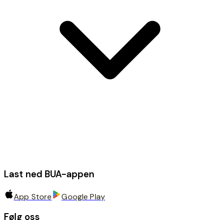
Last ned BUA-appen
App Store
Google Play
Følg oss