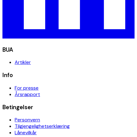
BUA
Artikler
Info
For presse
Årsrapport
Betingelser
Personvern
Tilgjengelighetserklæring
Lånevilkår