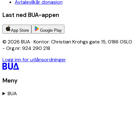
Avtalevilkår donasjon
Last ned BUA-appen
App Store
Google Play
© 2026 BUA · Kontor: Christian Krohgs gate 15, 0186 OSLO
- Org.nr: 924 290 218
Logg inn for utlånsordninger
Meny
BUA