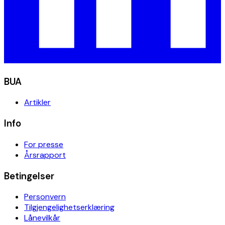
BUA
Artikler
Info
For presse
Årsrapport
Betingelser
Personvern
Tilgjengelighetserklæring
Lånevilkår