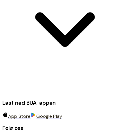
Last ned BUA-appen
App Store
Google Play
Følg oss