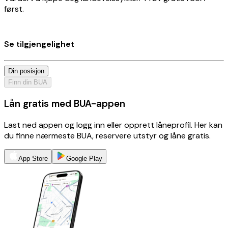
først.
Se tilgjengelighet
Din posisjon
Finn din BUA
Lån gratis med BUA-appen
Last ned appen og logg inn eller opprett låneprofil. Her kan
du finne nærmeste BUA, reservere utstyr og låne gratis.
App Store
Google Play