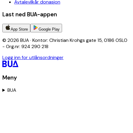
Avtalevilkår donasjon
Last ned BUA-appen
App Store
Google Play
© 2026 BUA · Kontor: Christian Krohgs gate 15, 0186 OSLO
- Org.nr: 924 290 218
Logg inn for utlånsordninger
Meny
BUA