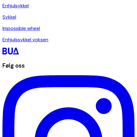
Enhjulsykkel
Sykkel
Impossible wheel
Enhjulssykkel voksen
Følg oss