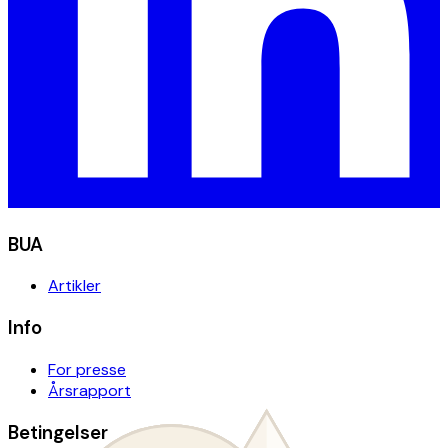
BUA
Artikler
Info
For presse
Årsrapport
Betingelser