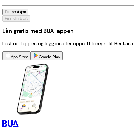
Din posisjon
Finn din BUA
Lån gratis med BUA-appen
Last ned appen og logg inn eller opprett låneprofil. Her kan
App Store
Google Play