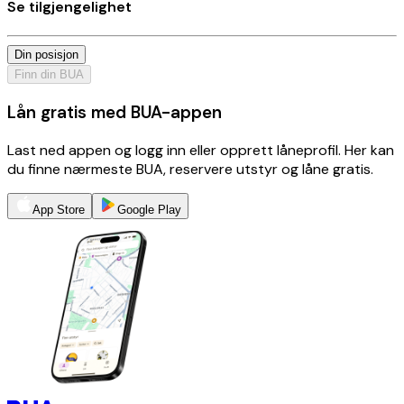
Se tilgjengelighet
Din posisjon
Finn din BUA
Lån gratis med BUA-appen
Last ned appen og logg inn eller opprett låneprofil. Her kan
du finne nærmeste BUA, reservere utstyr og låne gratis.
App Store
Google Play