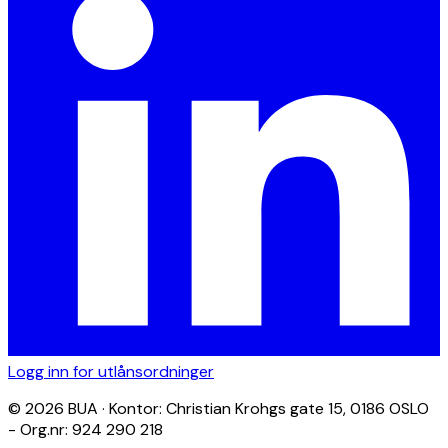
Logg inn for utlånsordninger
© 2026 BUA · Kontor: Christian Krohgs gate 15, 0186 OSLO
- Org.nr: 924 290 218