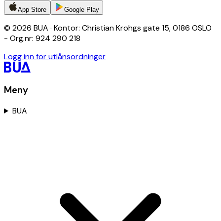
App Store
Google Play
© 2026 BUA · Kontor: Christian Krohgs gate 15, 0186 OSLO
- Org.nr: 924 290 218
Logg inn for utlånsordninger
Meny
BUA