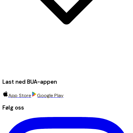
Last ned BUA-appen
App Store
Google Play
Følg oss