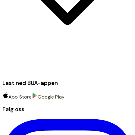
Last ned BUA-appen
App Store
Google Play
Følg oss