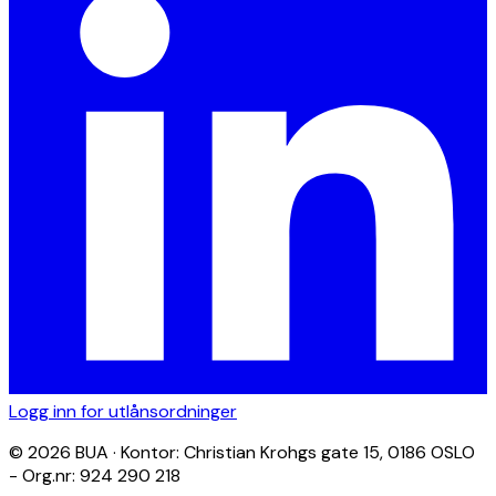
Logg inn for utlånsordninger
© 2026 BUA · Kontor: Christian Krohgs gate 15, 0186 OSLO
- Org.nr: 924 290 218