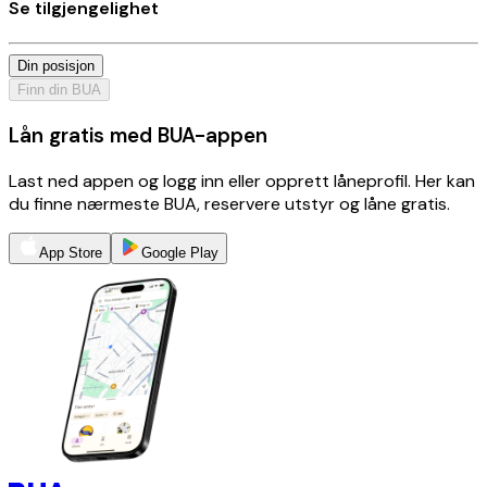
Se tilgjengelighet
Din posisjon
Finn din BUA
Lån gratis med BUA-appen
Last ned appen og logg inn eller opprett låneprofil. Her kan
du finne nærmeste BUA, reservere utstyr og låne gratis.
App Store
Google Play