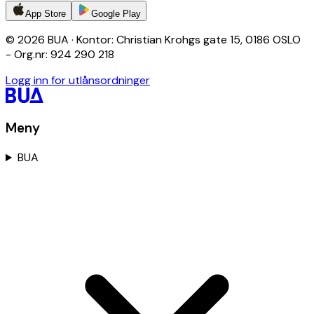
App Store
Google Play
© 2026 BUA · Kontor: Christian Krohgs gate 15, 0186 OSLO
- Org.nr: 924 290 218
Logg inn for utlånsordninger
Meny
BUA