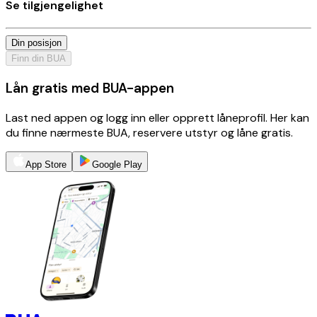
Se tilgjengelighet
Din posisjon
Finn din BUA
Lån gratis med BUA-appen
Last ned appen og logg inn eller opprett låneprofil. Her kan
du finne nærmeste BUA, reservere utstyr og låne gratis.
App Store
Google Play