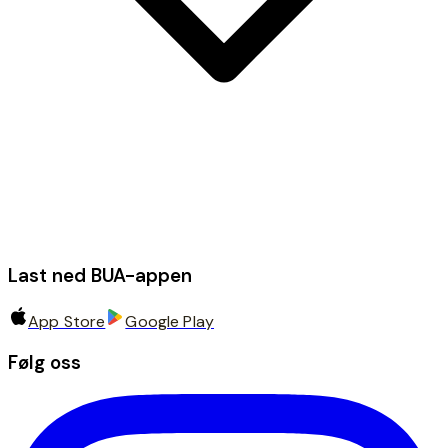
Last ned BUA-appen
App Store
Google Play
Følg oss