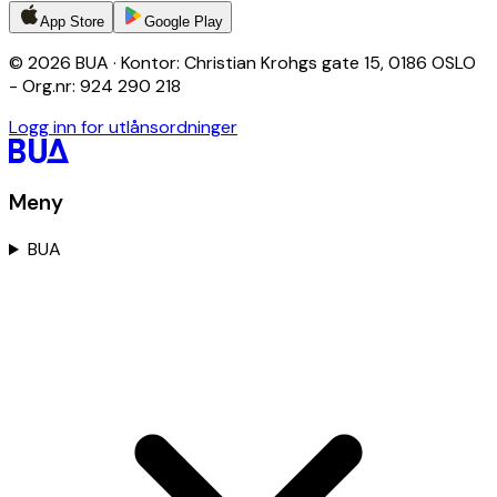
App Store
Google Play
© 2026 BUA · Kontor: Christian Krohgs gate 15, 0186 OSLO
- Org.nr: 924 290 218
Logg inn for utlånsordninger
Meny
BUA