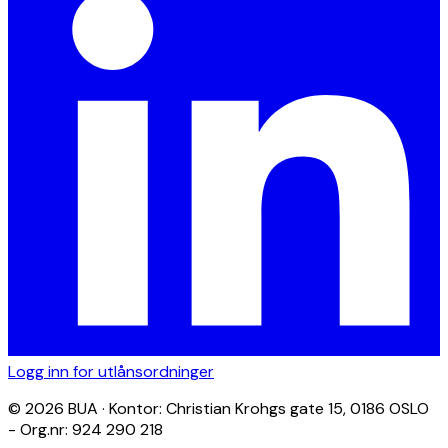
Logg inn for utlånsordninger
© 2026 BUA · Kontor: Christian Krohgs gate 15, 0186 OSLO
- Org.nr: 924 290 218