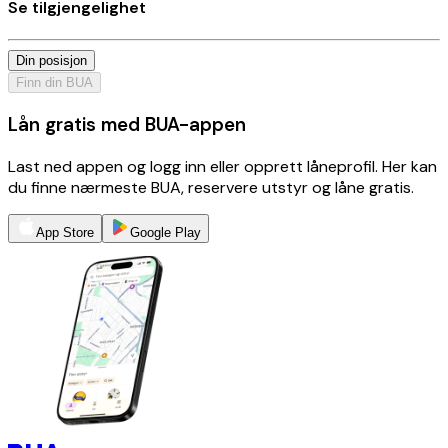
Se tilgjengelighet
Din posisjon
Finn din BUA
Lån gratis med BUA-appen
Last ned appen og logg inn eller opprett låneprofil. Her kan
du finne nærmeste BUA, reservere utstyr og låne gratis.
App Store
Google Play