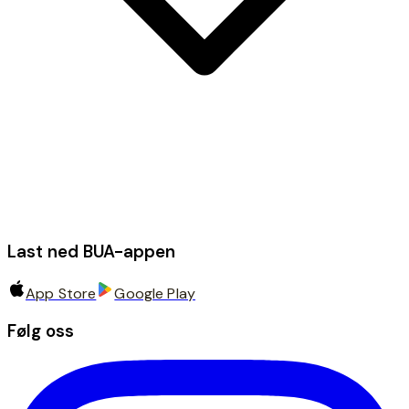
Last ned BUA-appen
App Store
Google Play
Følg oss