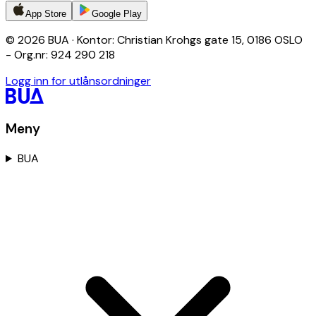
App Store
Google Play
© 2026 BUA · Kontor: Christian Krohgs gate 15, 0186 OSLO
- Org.nr: 924 290 218
Logg inn for utlånsordninger
Meny
BUA