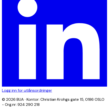
Logg inn for utlånsordninger
© 2026 BUA · Kontor: Christian Krohgs gate 15, 0186 OSLO
- Org.nr: 924 290 218