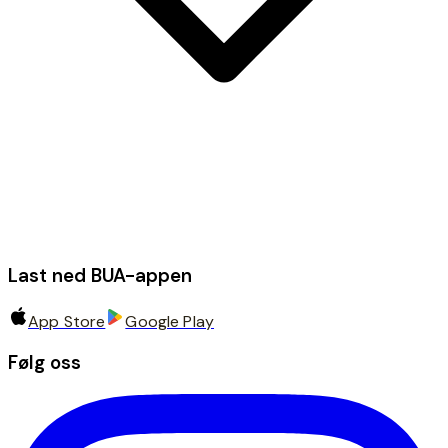
Last ned BUA-appen
App Store
Google Play
Følg oss