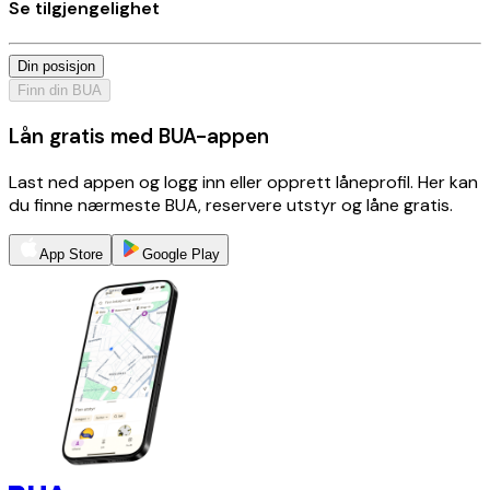
Se tilgjengelighet
Din posisjon
Finn din BUA
Lån gratis med BUA-appen
Last ned appen og logg inn eller opprett låneprofil. Her kan
du finne nærmeste BUA, reservere utstyr og låne gratis.
App Store
Google Play