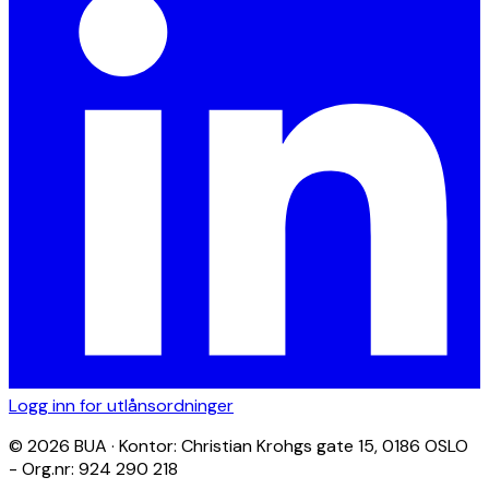
Logg inn for utlånsordninger
© 2026 BUA · Kontor: Christian Krohgs gate 15, 0186 OSLO
- Org.nr: 924 290 218