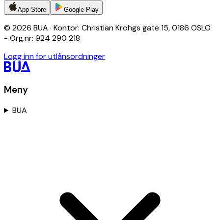
App Store
Google Play
© 2026 BUA · Kontor: Christian Krohgs gate 15, 0186 OSLO
- Org.nr: 924 290 218
Logg inn for utlånsordninger
Meny
BUA