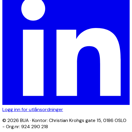
Logg inn for utlånsordninger
© 2026 BUA · Kontor: Christian Krohgs gate 15, 0186 OSLO
- Org.nr: 924 290 218