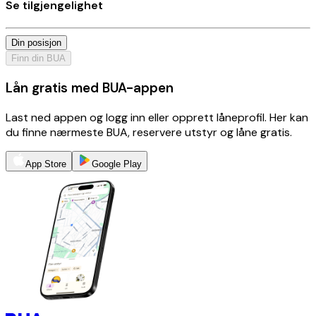
Se tilgjengelighet
Din posisjon
Finn din BUA
Lån gratis med BUA-appen
Last ned appen og logg inn eller opprett låneprofil. Her kan
du finne nærmeste BUA, reservere utstyr og låne gratis.
App Store
Google Play