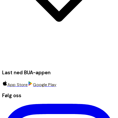
Last ned BUA-appen
App Store
Google Play
Følg oss