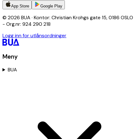
App Store
Google Play
© 2026 BUA · Kontor: Christian Krohgs gate 15, 0186 OSLO
- Org.nr: 924 290 218
Logg inn for utlånsordninger
Meny
BUA