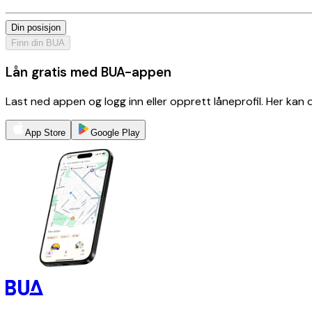
Din posisjon
Finn din BUA
Lån gratis med BUA-appen
Last ned appen og logg inn eller opprett låneprofil. Her kan
App Store
Google Play