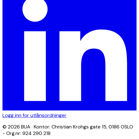
Logg inn for utlånsordninger
© 2026 BUA · Kontor: Christian Krohgs gate 15, 0186 OSLO
- Org.nr: 924 290 218