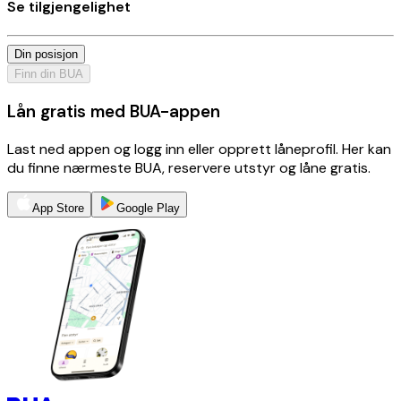
Se tilgjengelighet
Din posisjon
Finn din BUA
Lån gratis med BUA-appen
Last ned appen og logg inn eller opprett låneprofil. Her kan
du finne nærmeste BUA, reservere utstyr og låne gratis.
App Store
Google Play