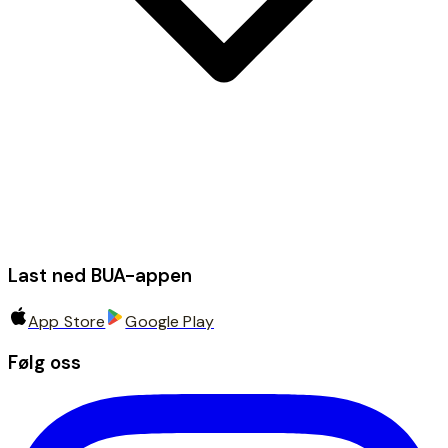
Last ned BUA-appen
App Store
Google Play
Følg oss