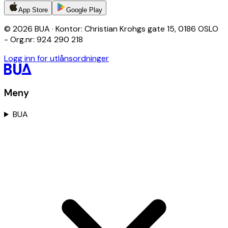
App Store
Google Play
© 2026 BUA · Kontor: Christian Krohgs gate 15, 0186 OSLO
- Org.nr: 924 290 218
Logg inn for utlånsordninger
Meny
BUA