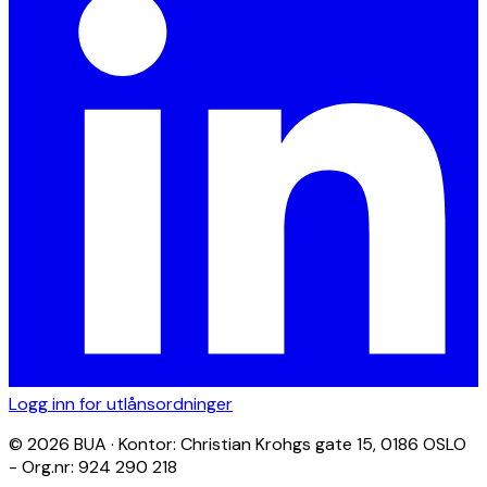
Logg inn for utlånsordninger
© 2026 BUA · Kontor: Christian Krohgs gate 15, 0186 OSLO
- Org.nr: 924 290 218