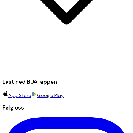
Last ned BUA-appen
App Store
Google Play
Følg oss