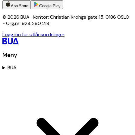
App Store
Google Play
© 2026 BUA · Kontor: Christian Krohgs gate 15, 0186 OSLO
- Org.nr: 924 290 218
Logg inn for utlånsordninger
Meny
BUA