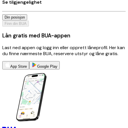
Se tilgjengelighet
Din posisjon
Finn din BUA
Lån gratis med BUA-appen
Last ned appen og logg inn eller opprett låneprofil. Her kan
du finne nærmeste BUA, reservere utstyr og låne gratis.
App Store
Google Play