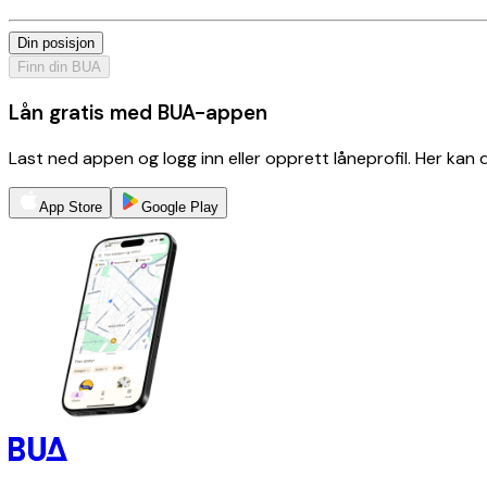
Din posisjon
Finn din BUA
Lån gratis med BUA-appen
Last ned appen og logg inn eller opprett låneprofil. Her kan
App Store
Google Play