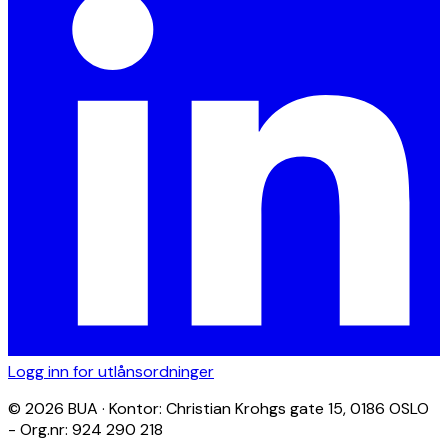
Logg inn for utlånsordninger
© 2026 BUA · Kontor: Christian Krohgs gate 15, 0186 OSLO
- Org.nr: 924 290 218