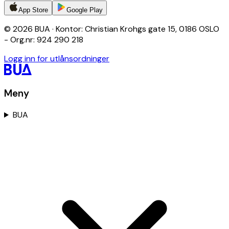
App Store
Google Play
© 2026 BUA · Kontor: Christian Krohgs gate 15, 0186 OSLO
- Org.nr: 924 290 218
Logg inn for utlånsordninger
Meny
BUA