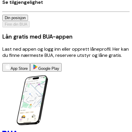
Se tilgjengelighet
Din posisjon
Finn din BUA
Lån gratis med BUA-appen
Last ned appen og logg inn eller opprett låneprofil. Her kan
du finne nærmeste BUA, reservere utstyr og låne gratis.
App Store
Google Play