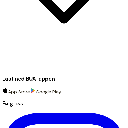
Last ned BUA-appen
App Store
Google Play
Følg oss