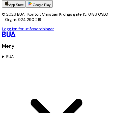
App Store
Google Play
© 2026 BUA · Kontor: Christian Krohgs gate 15, 0186 OSLO
- Org.nr: 924 290 218
Logg inn for utlånsordninger
Meny
BUA