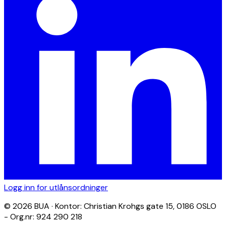
Logg inn for utlånsordninger
© 2026 BUA · Kontor: Christian Krohgs gate 15, 0186 OSLO
- Org.nr: 924 290 218