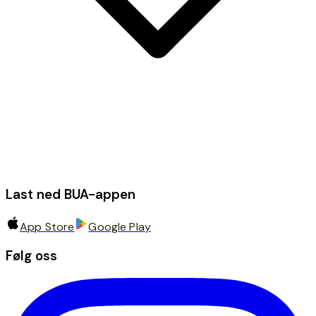
Last ned BUA-appen
App Store
Google Play
Følg oss