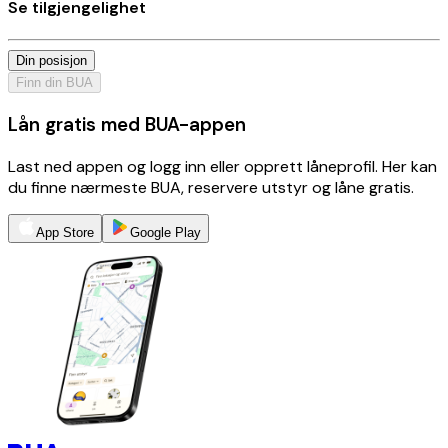
Se tilgjengelighet
Din posisjon
Finn din BUA
Lån gratis med BUA-appen
Last ned appen og logg inn eller opprett låneprofil. Her kan
du finne nærmeste BUA, reservere utstyr og låne gratis.
App Store
Google Play