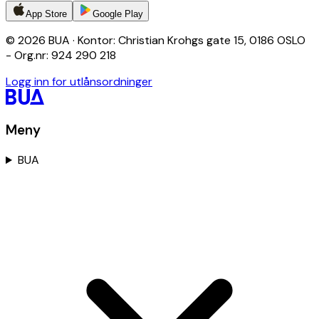
App Store
Google Play
© 2026 BUA · Kontor: Christian Krohgs gate 15, 0186 OSLO
- Org.nr: 924 290 218
Logg inn for utlånsordninger
Meny
BUA