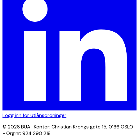
Logg inn for utlånsordninger
© 2026 BUA · Kontor: Christian Krohgs gate 15, 0186 OSLO
- Org.nr: 924 290 218