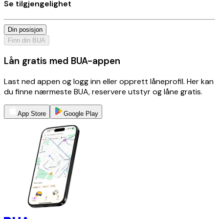
Se tilgjengelighet
Din posisjon
Finn din BUA
Lån gratis med BUA-appen
Last ned appen og logg inn eller opprett låneprofil. Her kan
du finne nærmeste BUA, reservere utstyr og låne gratis.
App Store
Google Play