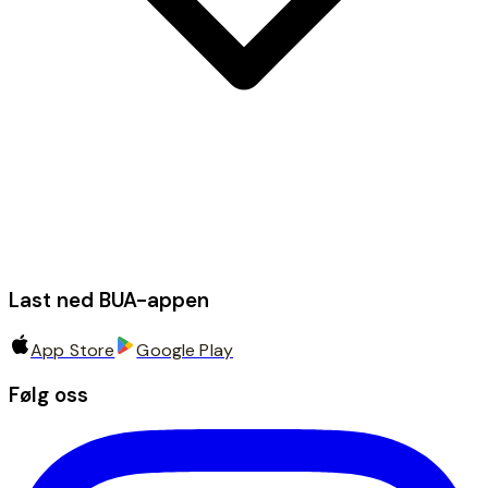
Last ned BUA-appen
App Store
Google Play
Følg oss