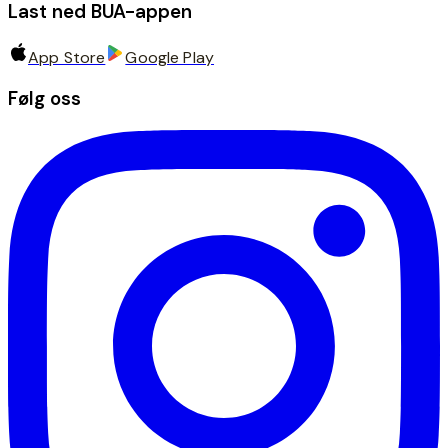
Last ned BUA-appen
App Store
Google Play
Følg oss