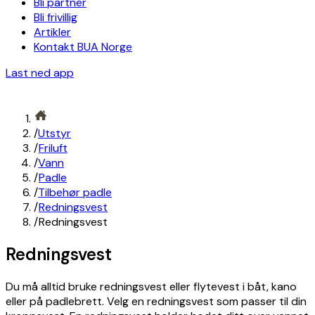
Bli partner
Bli frivillig
Artikler
Kontakt BUA Norge
Last ned app
/
Utstyr
/
Friluft
/
Vann
/
Padle
/
Tilbehør padle
/
Redningsvest
/
Redningsvest
Redningsvest
Du må alltid bruke redningsvest eller flytevest i båt, kano
eller på padlebrett. Velg en redningsvest som passer til din