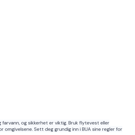
arvann, og sikkerhet er viktig. Bruk flytevest eller
 omgivelsene. Sett deg grundig inn i BUA sine regler for