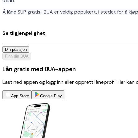
utlån.
Å låne SUP gratis i BUA er veldig populært, i stedet for å kjøpe
Se tilgjengelighet
Din posisjon
Finn din BUA
Lån gratis med BUA-appen
Last ned appen og logg inn eller opprett låneprofil. Her kan
App Store
Google Play