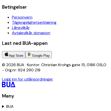
Betingelser
Personvern
Tilgjengelighetserklæring
Lånevilkår
Avtalevilkår donasjon
Last ned BUA-appen
App Store
Google Play
© 2026 BUA · Kontor: Christian Krohgs gate 15, 0186 OSLO
- Org.nr: 924 290 218
Logg inn for utlånsordninger
Meny
BUA