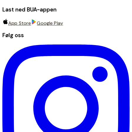
Last ned BUA-appen
App Store
Google Play
Følg oss