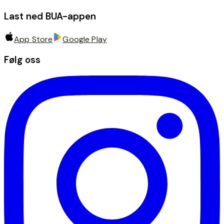
Last ned BUA-appen
App Store
Google Play
Følg oss