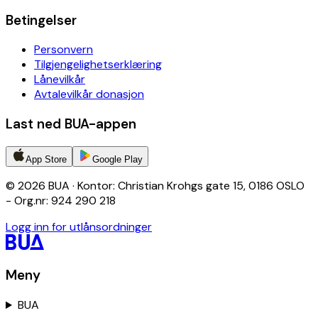
Betingelser
Personvern
Tilgjengelighetserklæring
Lånevilkår
Avtalevilkår donasjon
Last ned BUA-appen
App Store
Google Play
© 2026 BUA · Kontor: Christian Krohgs gate 15, 0186 OSLO
- Org.nr: 924 290 218
Logg inn for utlånsordninger
Meny
BUA