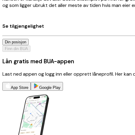
og som ligger ubrukt det aller meste av tiden hvis man eier
Se tilgjengelighet
Din posisjon
Finn din BUA
Lån gratis med BUA-appen
Last ned appen og logg inn eller opprett låneprofil. Her kan
App Store
Google Play