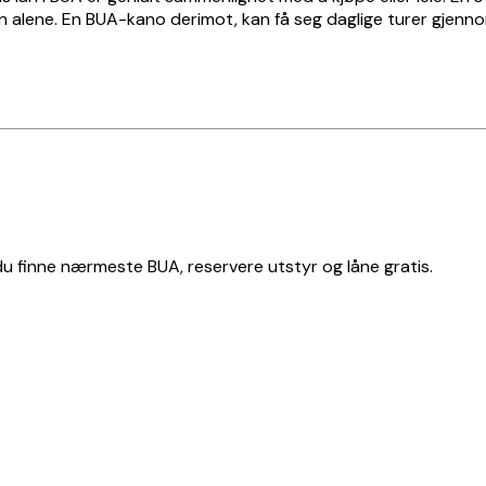
 en alene. En BUA-kano derimot, kan få seg daglige turer gjen
 du finne nærmeste BUA, reservere utstyr og låne gratis.