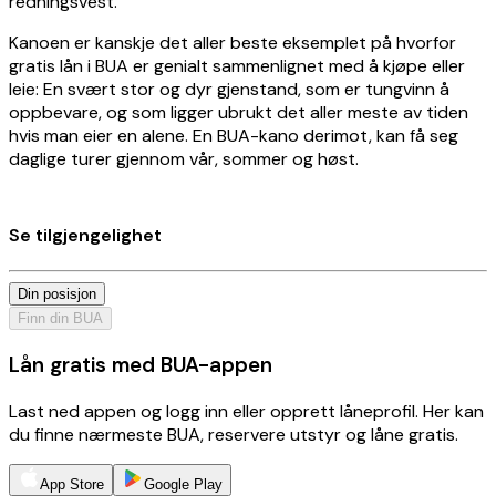
redningsvest.
Kanoen er kanskje det aller beste eksemplet på hvorfor
gratis lån i BUA er genialt sammenlignet med å kjøpe eller
leie: En svært stor og dyr gjenstand, som er tungvinn å
oppbevare, og som ligger ubrukt det aller meste av tiden
hvis man eier en alene. En BUA-kano derimot, kan få seg
daglige turer gjennom vår, sommer og høst.
Se tilgjengelighet
Din posisjon
Finn din BUA
Lån gratis med BUA-appen
Last ned appen og logg inn eller opprett låneprofil. Her kan
du finne nærmeste BUA, reservere utstyr og låne gratis.
App Store
Google Play