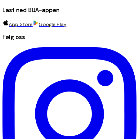
Last ned BUA-appen
App Store
Google Play
Følg oss