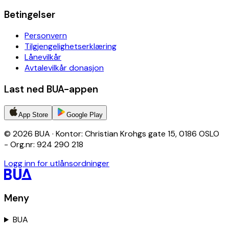
Betingelser
Personvern
Tilgjengelighetserklæring
Lånevilkår
Avtalevilkår donasjon
Last ned BUA-appen
App Store
Google Play
© 2026 BUA · Kontor: Christian Krohgs gate 15, 0186 OSLO
- Org.nr: 924 290 218
Logg inn for utlånsordninger
Meny
BUA