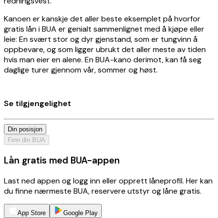
redningsvest.
Kanoen er kanskje det aller beste eksemplet på hvorfor
gratis lån i BUA er genialt sammenlignet med å kjøpe eller
leie: En svært stor og dyr gjenstand, som er tungvinn å
oppbevare, og som ligger ubrukt det aller meste av tiden
hvis man eier en alene. En BUA-kano derimot, kan få seg
daglige turer gjennom vår, sommer og høst.
Se tilgjengelighet
Din posisjon
Finn din BUA
Lån gratis med BUA-appen
Last ned appen og logg inn eller opprett låneprofil. Her kan
du finne nærmeste BUA, reservere utstyr og låne gratis.
App Store
Google Play