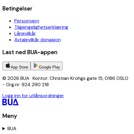
Betingelser
Personvern
Tilgjengelighetserklæring
Lånevilkår
Avtalevilkår donasjon
Last ned BUA-appen
App Store
Google Play
© 2026 BUA · Kontor: Christian Krohgs gate 15, 0186 OSLO
- Org.nr: 924 290 218
Logg inn for utlånsordninger
Meny
BUA