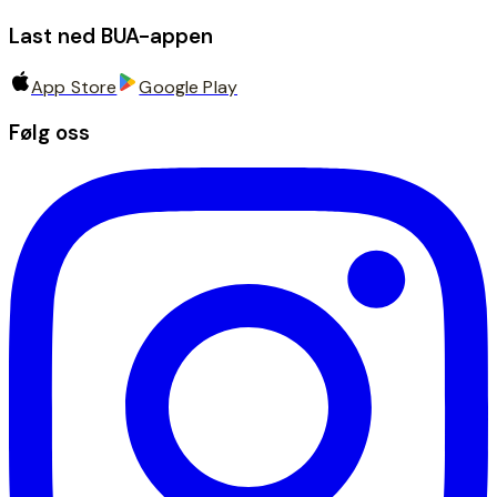
Last ned BUA-appen
App Store
Google Play
Følg oss