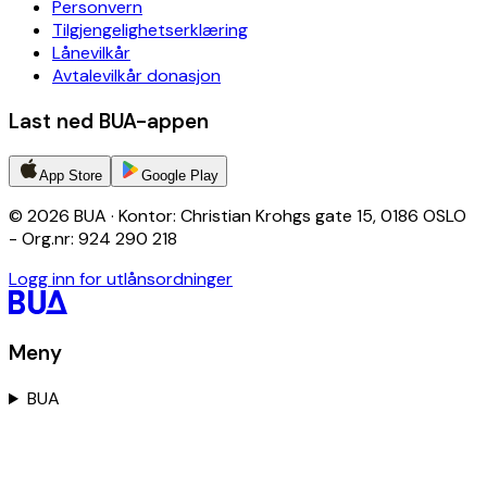
Personvern
Tilgjengelighetserklæring
Lånevilkår
Avtalevilkår donasjon
Last ned BUA-appen
App Store
Google Play
© 2026 BUA · Kontor: Christian Krohgs gate 15, 0186 OSLO
- Org.nr: 924 290 218
Logg inn for utlånsordninger
Meny
BUA