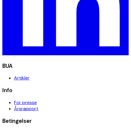
BUA
Artikler
Info
For presse
Årsrapport
Betingelser