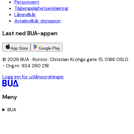
Personvern
Tilgjengelighetserklæring
Lånevilkår
Avtalevilkår donasjon
Last ned BUA-appen
App Store
Google Play
© 2026 BUA · Kontor: Christian Krohgs gate 15, 0186 OSLO
- Org.nr: 924 290 218
Logg inn for utlånsordninger
Meny
BUA