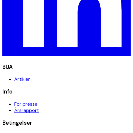
BUA
Artikler
Info
For presse
Årsrapport
Betingelser