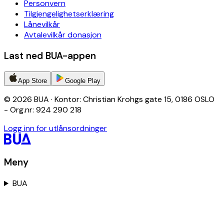
Personvern
Tilgjengelighetserklæring
Lånevilkår
Avtalevilkår donasjon
Last ned BUA-appen
App Store
Google Play
© 2026 BUA · Kontor: Christian Krohgs gate 15, 0186 OSLO
- Org.nr: 924 290 218
Logg inn for utlånsordninger
Meny
BUA