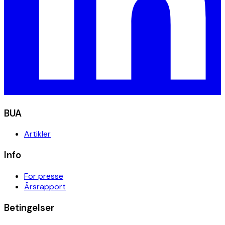
BUA
Artikler
Info
For presse
Årsrapport
Betingelser