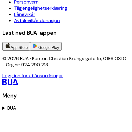
Personvern
Tilgjengelighetserklæring
Lånevilkår
Avtalevilkår donasjon
Last ned BUA-appen
App Store
Google Play
© 2026 BUA · Kontor: Christian Krohgs gate 15, 0186 OSLO
- Org.nr: 924 290 218
Logg inn for utlånsordninger
Meny
BUA