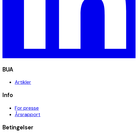
BUA
Artikler
Info
For presse
Årsrapport
Betingelser