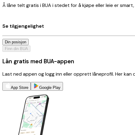
Å låne telt gratis i BUA i stedet for å kjøpe eller leie er smar
Se tilgjengelighet
Din posisjon
Finn din BUA
Lån gratis med BUA-appen
Last ned appen og logg inn eller opprett låneprofil. Her kan
App Store
Google Play