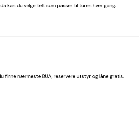
t, da kan du velge telt som passer til turen hver gang.
 du finne nærmeste BUA, reservere utstyr og låne gratis.