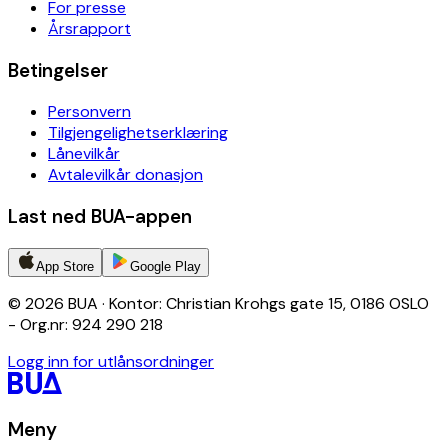
For presse
Årsrapport
Betingelser
Personvern
Tilgjengelighetserklæring
Lånevilkår
Avtalevilkår donasjon
Last ned BUA-appen
App Store
Google Play
© 2026 BUA · Kontor: Christian Krohgs gate 15, 0186 OSLO
- Org.nr: 924 290 218
Logg inn for utlånsordninger
Meny