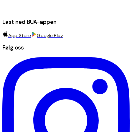
Last ned BUA-appen
App Store
Google Play
Følg oss