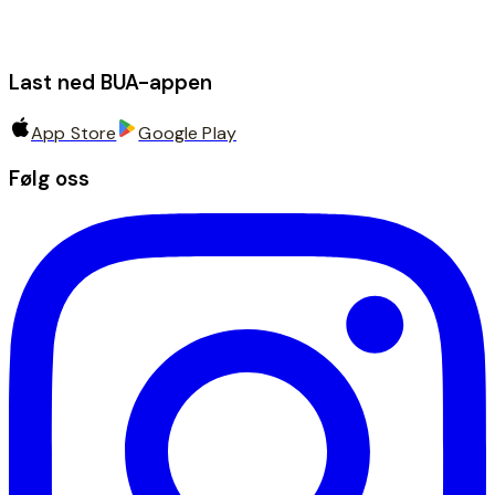
Last ned BUA-appen
App Store
Google Play
Følg oss