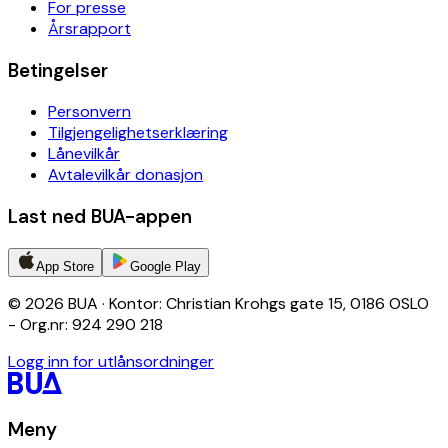
For presse
Årsrapport
Betingelser
Personvern
Tilgjengelighetserklæring
Lånevilkår
Avtalevilkår donasjon
Last ned BUA-appen
App Store
Google Play
© 2026 BUA · Kontor: Christian Krohgs gate 15, 0186 OSLO
- Org.nr: 924 290 218
Logg inn for utlånsordninger
Meny