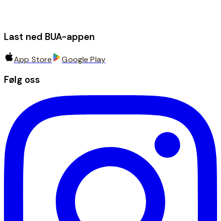
Last ned BUA-appen
App Store
Google Play
Følg oss