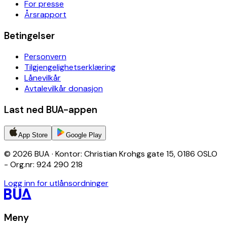
For presse
Årsrapport
Betingelser
Personvern
Tilgjengelighetserklæring
Lånevilkår
Avtalevilkår donasjon
Last ned BUA-appen
App Store
Google Play
© 2026 BUA · Kontor: Christian Krohgs gate 15, 0186 OSLO
- Org.nr: 924 290 218
Logg inn for utlånsordninger
Meny