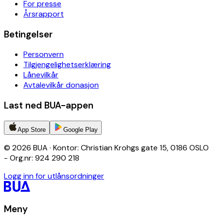
For presse
Årsrapport
Betingelser
Personvern
Tilgjengelighetserklæring
Lånevilkår
Avtalevilkår donasjon
Last ned BUA-appen
App Store
Google Play
© 2026 BUA · Kontor: Christian Krohgs gate 15, 0186 OSLO
- Org.nr: 924 290 218
Logg inn for utlånsordninger
Meny