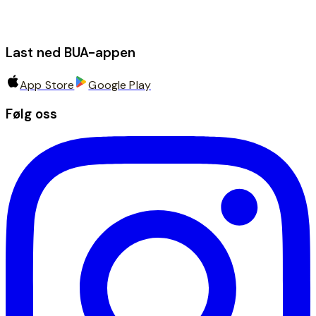
Last ned BUA-appen
App Store
Google Play
Følg oss