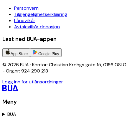
Personvern
Tilgjengelighetserklæring
Lånevilkår
Avtalevilkår donasjon
Last ned BUA-appen
App Store
Google Play
© 2026 BUA · Kontor: Christian Krohgs gate 15, 0186 OSLO
- Org.nr: 924 290 218
Logg inn for utlånsordninger
Meny
BUA