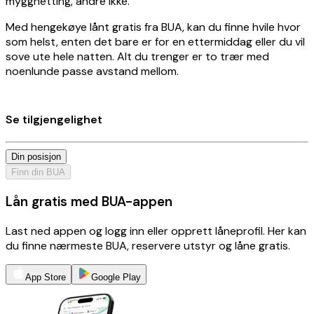
myggnetting, andre ikke.
Med hengekøye lånt gratis fra BUA, kan du finne hvile hvor
som helst, enten det bare er for en ettermiddag eller du vil
sove ute hele natten. Alt du trenger er to trær med
noenlunde passe avstand mellom.
Se tilgjengelighet
Din posisjon
Finn din BUA
Lån gratis med BUA-appen
Last ned appen og logg inn eller opprett låneprofil. Her kan
du finne nærmeste BUA, reservere utstyr og låne gratis.
App Store
Google Play