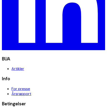
BUA
Artikler
Info
For presse
Årsrapport
Betingelser